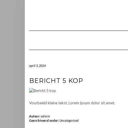
Doorgaan
naar
inhoud
april 3, 2024
BERICHT 5 KOP
Voorbeeld kleine tekst. Lorem ipsum dolor sit amet.
Auteur:
admin
Gearchiveerd onder:
Uncategorized