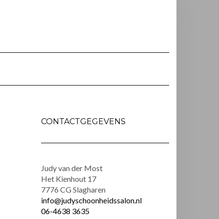
CONTACTGEGEVENS
Judy van der Most
Het Kienhout 17
7776 CG Slagharen
info@judyschoonheidssalon.nl
06-4638 3635